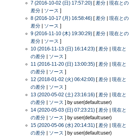
7 (2016-10-02 (日) 17:57:20)
[
差分
|
現在との
差分
|
ソース
]
8 (2016-10-17 (月) 16:58:46)
[
差分
|
現在との
差分
|
ソース
]
9 (2016-11-10 (木) 19:30:29)
[
差分
|
現在との
差分
|
ソース
]
10 (2016-11-13 (日) 16:14:23)
[
差分
|
現在と
の差分
|
ソース
]
11 (2016-11-20 (日) 13:00:35)
[
差分
|
現在と
の差分
|
ソース
]
12 (2018-01-02 (火) 06:42:00)
[
差分
|
現在と
の差分
|
ソース
]
13 (2020-05-02 (土) 23:16:16)
[
差分
|
現在と
の差分
|
ソース
] by user(default:user)
14 (2020-05-03 (日) 07:23:21)
[
差分
|
現在と
の差分
|
ソース
] by user(default:user)
15 (2020-05-06 (水) 20:14:31)
[
差分
|
現在と
の差分
|
ソース
] by user(default:user)