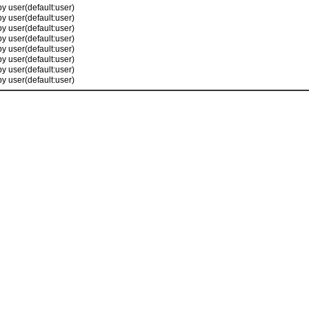
by user(default:user)
by user(default:user)
by user(default:user)
by user(default:user)
by user(default:user)
by user(default:user)
by user(default:user)
by user(default:user)