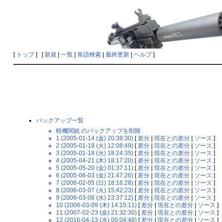
[
トップ
] [
新規
|
一覧
|
単語検索
|
最終更新
|
ヘルプ
]
バックアップ一覧
軽機関銃 のバックアップを削除
1 (2005-01-14 (金) 20:38:30)
[
差分
|
現在との差分
|
ソース
]
2 (2005-01-18 (火) 12:08:49)
[
差分
|
現在との差分
|
ソース
]
3 (2005-01-18 (火) 18:24:35)
[
差分
|
現在との差分
|
ソース
]
4 (2005-04-21 (木) 18:17:20)
[
差分
|
現在との差分
|
ソース
]
5 (2005-05-20 (金) 01:37:11)
[
差分
|
現在との差分
|
ソース
]
6 (2005-06-03 (金) 21:47:26)
[
差分
|
現在との差分
|
ソース
]
7 (2006-02-05 (日) 18:16:28)
[
差分
|
現在との差分
|
ソース
]
8 (2006-03-07 (火) 15:42:23)
[
差分
|
現在との差分
|
ソース
]
9 (2006-03-08 (水) 23:37:12)
[
差分
|
現在との差分
|
ソース
]
10 (2006-03-09 (木) 14:15:11)
[
差分
|
現在との差分
|
ソース
]
11 (2007-02-23 (金) 21:32:30)
[
差分
|
現在との差分
|
ソース
]
12 (2016-04-13 (水) 00:04:48)
[
差分
|
現在との差分
|
ソース
]