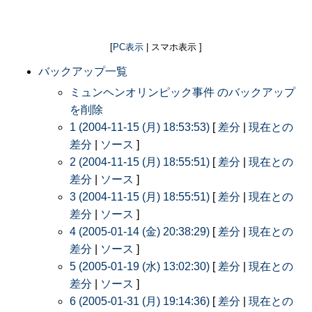
[
PC表示
| スマホ表示 ]
バックアップ一覧
ミュンヘンオリンピック事件 のバックアップ
を削除
1 (2004-11-15 (月) 18:53:53)
[
差分
|
現在との
差分
|
ソース
]
2 (2004-11-15 (月) 18:55:51)
[
差分
|
現在との
差分
|
ソース
]
3 (2004-11-15 (月) 18:55:51)
[
差分
|
現在との
差分
|
ソース
]
4 (2005-01-14 (金) 20:38:29)
[
差分
|
現在との
差分
|
ソース
]
5 (2005-01-19 (水) 13:02:30)
[
差分
|
現在との
差分
|
ソース
]
6 (2005-01-31 (月) 19:14:36)
[
差分
|
現在との