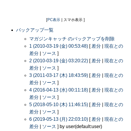
[
PC表示
| スマホ表示 ]
バックアップ一覧
マガジンキャッチ のバックアップを削除
1 (2010-03-19 (金) 00:53:48)
[
差分
|
現在との
差分
|
ソース
]
2 (2010-03-19 (金) 03:20:22)
[
差分
|
現在との
差分
|
ソース
]
3 (2011-03-17 (木) 18:43:59)
[
差分
|
現在との
差分
|
ソース
]
4 (2016-04-13 (水) 00:11:18)
[
差分
|
現在との
差分
|
ソース
]
5 (2018-05-10 (木) 11:46:15)
[
差分
|
現在との
差分
|
ソース
]
6 (2019-05-13 (月) 22:03:10)
[
差分
|
現在との
差分
|
ソース
] by user(default:user)