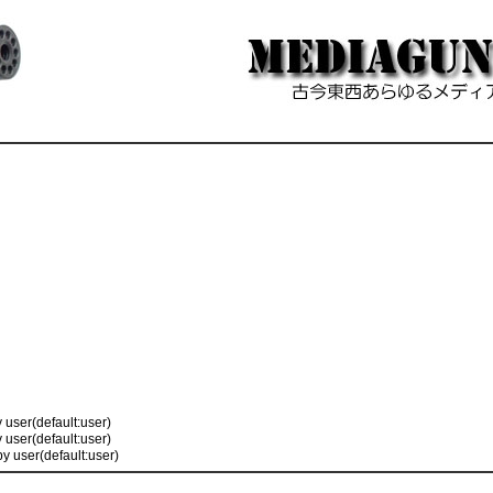
y user(default:user)
y user(default:user)
by user(default:user)