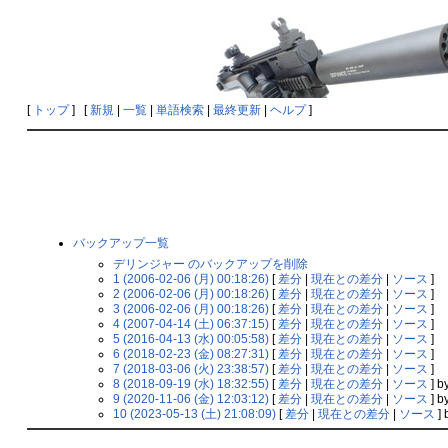
[
トップ
] [
新規
|
一覧
|
単語検索
|
最終更新
|
ヘルプ
]
バックアップ一覧
デリンジャー のバックアップを削除
1 (2006-02-06 (月) 00:18:26)
[
差分
|
現在との差分
|
ソース
]
2 (2006-02-06 (月) 00:18:26)
[
差分
|
現在との差分
|
ソース
]
3 (2006-02-06 (月) 00:18:26)
[
差分
|
現在との差分
|
ソース
]
4 (2007-04-14 (土) 06:37:15)
[
差分
|
現在との差分
|
ソース
]
5 (2016-04-13 (水) 00:05:58)
[
差分
|
現在との差分
|
ソース
]
6 (2018-02-23 (金) 08:27:31)
[
差分
|
現在との差分
|
ソース
]
7 (2018-03-06 (火) 23:38:57)
[
差分
|
現在との差分
|
ソース
]
8 (2018-09-19 (水) 18:32:55)
[
差分
|
現在との差分
|
ソース
] b
9 (2020-11-06 (金) 12:03:12)
[
差分
|
現在との差分
|
ソース
] b
10 (2023-05-13 (土) 21:08:09)
[
差分
|
現在との差分
|
ソース
] 