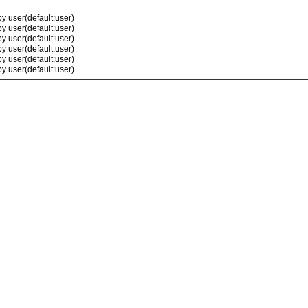
by user(default:user)
by user(default:user)
by user(default:user)
by user(default:user)
by user(default:user)
by user(default:user)