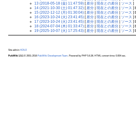
13 (2018-05-18 (金) 11:47:59)
[
差分
|
現在との差分
|
ソース
]
14 (2021-10-30 (土) 01:47:32)
[
差分
|
現在との差分
|
ソース
] 
15 (2022-12-12 (月) 01:30:04)
[
差分
|
現在との差分
|
ソース
] 
16 (2023-10-24 (火) 23:41:45)
[
差分
|
現在との差分
|
ソース
] 
17 (2023-10-24 (火) 23:41:45)
[
差分
|
現在との差分
|
ソース
] 
18 (2024-07-04 (木) 01:33:47)
[
差分
|
現在との差分
|
ソース
] 
19 (2025-10-07 (火) 17:25:43)
[
差分
|
現在との差分
|
ソース
] 
Site admin:
KOU2
PukiWiki 1.5.1
© 2001-2016
PukiWiki Development Team
. Powered by PHP 5.6.36. HTML convert time: 0.004 sec.