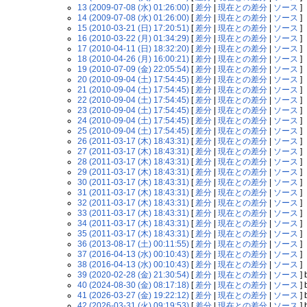
13 (2009-07-08 (水) 01:26:00)
[
差分
|
現在との差分
|
ソース
]
14 (2009-07-08 (水) 01:26:00)
[
差分
|
現在との差分
|
ソース
]
15 (2010-03-21 (日) 17:20:51)
[
差分
|
現在との差分
|
ソース
]
16 (2010-03-22 (月) 01:34:29)
[
差分
|
現在との差分
|
ソース
]
17 (2010-04-11 (日) 18:32:20)
[
差分
|
現在との差分
|
ソース
]
18 (2010-04-26 (月) 16:00:21)
[
差分
|
現在との差分
|
ソース
]
19 (2010-07-09 (金) 22:05:54)
[
差分
|
現在との差分
|
ソース
]
20 (2010-09-04 (土) 17:54:45)
[
差分
|
現在との差分
|
ソース
]
21 (2010-09-04 (土) 17:54:45)
[
差分
|
現在との差分
|
ソース
]
22 (2010-09-04 (土) 17:54:45)
[
差分
|
現在との差分
|
ソース
]
23 (2010-09-04 (土) 17:54:45)
[
差分
|
現在との差分
|
ソース
]
24 (2010-09-04 (土) 17:54:45)
[
差分
|
現在との差分
|
ソース
]
25 (2010-09-04 (土) 17:54:45)
[
差分
|
現在との差分
|
ソース
]
26 (2011-03-17 (木) 18:43:31)
[
差分
|
現在との差分
|
ソース
]
27 (2011-03-17 (木) 18:43:31)
[
差分
|
現在との差分
|
ソース
]
28 (2011-03-17 (木) 18:43:31)
[
差分
|
現在との差分
|
ソース
]
29 (2011-03-17 (木) 18:43:31)
[
差分
|
現在との差分
|
ソース
]
30 (2011-03-17 (木) 18:43:31)
[
差分
|
現在との差分
|
ソース
]
31 (2011-03-17 (木) 18:43:31)
[
差分
|
現在との差分
|
ソース
]
32 (2011-03-17 (木) 18:43:31)
[
差分
|
現在との差分
|
ソース
]
33 (2011-03-17 (木) 18:43:31)
[
差分
|
現在との差分
|
ソース
]
34 (2011-03-17 (木) 18:43:31)
[
差分
|
現在との差分
|
ソース
]
35 (2011-03-17 (木) 18:43:31)
[
差分
|
現在との差分
|
ソース
]
36 (2013-08-17 (土) 00:11:55)
[
差分
|
現在との差分
|
ソース
]
37 (2016-04-13 (水) 00:10:43)
[
差分
|
現在との差分
|
ソース
]
38 (2016-04-13 (水) 00:10:43)
[
差分
|
現在との差分
|
ソース
]
39 (2020-02-28 (金) 21:30:54)
[
差分
|
現在との差分
|
ソース
] 
40 (2024-08-30 (金) 08:17:18)
[
差分
|
現在との差分
|
ソース
] 
41 (2026-03-27 (金) 19:22:12)
[
差分
|
現在との差分
|
ソース
] 
42 (2026-03-31 (火) 09:19:53)
[
差分
|
現在との差分
|
ソース
] 