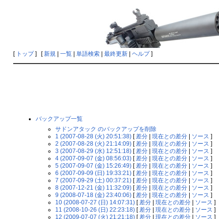
[
トップ
] [
新規
|
一覧
|
単語検索
|
最終更新
|
ヘルプ
]
バックアップ一覧
サドンアタック のバックアップを削除
1 (2007-08-28 (火) 20:51:38)
[
差分
|
現在との差分
|
ソース
]
2 (2007-08-28 (火) 21:14:09)
[
差分
|
現在との差分
|
ソース
]
3 (2007-08-29 (水) 12:51:18)
[
差分
|
現在との差分
|
ソース
]
4 (2007-09-07 (金) 08:56:03)
[
差分
|
現在との差分
|
ソース
]
5 (2007-09-07 (金) 15:26:49)
[
差分
|
現在との差分
|
ソース
]
6 (2007-09-09 (日) 19:33:21)
[
差分
|
現在との差分
|
ソース
]
7 (2007-09-29 (土) 00:37:21)
[
差分
|
現在との差分
|
ソース
]
8 (2007-12-21 (金) 11:32:09)
[
差分
|
現在との差分
|
ソース
]
9 (2008-07-18 (金) 23:40:06)
[
差分
|
現在との差分
|
ソース
]
10 (2008-07-27 (日) 14:07:31)
[
差分
|
現在との差分
|
ソース
]
11 (2008-10-26 (日) 22:23:18)
[
差分
|
現在との差分
|
ソース
]
12 (2009-07-07 (火) 21:21:18)
[
差分
|
現在との差分
|
ソース
]