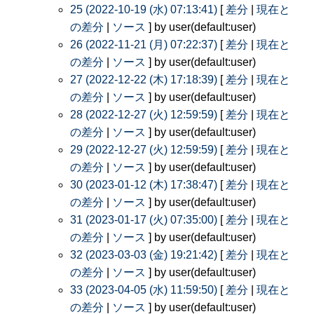
25 (2022-10-19 (水) 07:13:41)
[
差分
|
現在と
の差分
|
ソース
] by user(default:user)
26 (2022-11-21 (月) 07:22:37)
[
差分
|
現在と
の差分
|
ソース
] by user(default:user)
27 (2022-12-22 (木) 17:18:39)
[
差分
|
現在と
の差分
|
ソース
] by user(default:user)
28 (2022-12-27 (火) 12:59:59)
[
差分
|
現在と
の差分
|
ソース
] by user(default:user)
29 (2022-12-27 (火) 12:59:59)
[
差分
|
現在と
の差分
|
ソース
] by user(default:user)
30 (2023-01-12 (木) 17:38:47)
[
差分
|
現在と
の差分
|
ソース
] by user(default:user)
31 (2023-01-17 (火) 07:35:00)
[
差分
|
現在と
の差分
|
ソース
] by user(default:user)
32 (2023-03-03 (金) 19:21:42)
[
差分
|
現在と
の差分
|
ソース
] by user(default:user)
33 (2023-04-05 (水) 11:59:50)
[
差分
|
現在と
の差分
|
ソース
] by user(default:user)