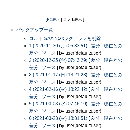
[
PC表示
| スマホ表示 ]
バックアップ一覧
コルト SAA のバックアップを削除
1 (2020-11-30 (月) 05:33:51)
[
差分
|
現在との
差分
|
ソース
] by user(default:user)
2 (2020-12-25 (金) 07:43:29)
[
差分
|
現在との
差分
|
ソース
] by user(default:user)
3 (2021-01-17 (日) 13:21:28)
[
差分
|
現在との
差分
|
ソース
] by user(default:user)
4 (2021-02-16 (火) 18:22:42)
[
差分
|
現在との
差分
|
ソース
] by user(default:user)
5 (2021-03-03 (水) 07:46:10)
[
差分
|
現在との
差分
|
ソース
] by user(default:user)
6 (2021-03-23 (火) 18:31:51)
[
差分
|
現在との
差分
|
ソース
] by user(default:user)