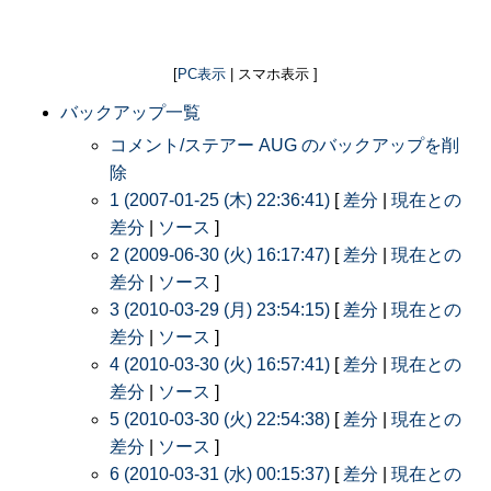
[
PC表示
| スマホ表示 ]
バックアップ一覧
コメント/ステアー AUG のバックアップを削
除
1 (2007-01-25 (木) 22:36:41)
[
差分
|
現在との
差分
|
ソース
]
2 (2009-06-30 (火) 16:17:47)
[
差分
|
現在との
差分
|
ソース
]
3 (2010-03-29 (月) 23:54:15)
[
差分
|
現在との
差分
|
ソース
]
4 (2010-03-30 (火) 16:57:41)
[
差分
|
現在との
差分
|
ソース
]
5 (2010-03-30 (火) 22:54:38)
[
差分
|
現在との
差分
|
ソース
]
6 (2010-03-31 (水) 00:15:37)
[
差分
|
現在との