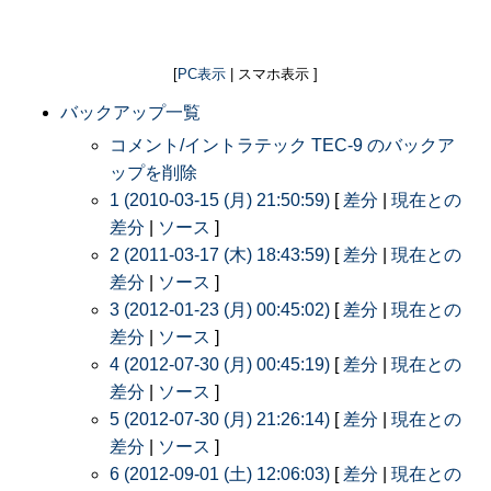
[
PC表示
| スマホ表示 ]
バックアップ一覧
コメント/イントラテック TEC-9 のバックア
ップを削除
1 (2010-03-15 (月) 21:50:59)
[
差分
|
現在との
差分
|
ソース
]
2 (2011-03-17 (木) 18:43:59)
[
差分
|
現在との
差分
|
ソース
]
3 (2012-01-23 (月) 00:45:02)
[
差分
|
現在との
差分
|
ソース
]
4 (2012-07-30 (月) 00:45:19)
[
差分
|
現在との
差分
|
ソース
]
5 (2012-07-30 (月) 21:26:14)
[
差分
|
現在との
差分
|
ソース
]
6 (2012-09-01 (土) 12:06:03)
[
差分
|
現在との