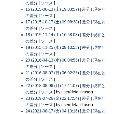
の差分
|
ソース
]
16 (2015-06-13 (土) 19:03:57)
[
差分
|
現在と
の差分
|
ソース
]
17 (2015-10-17 (土) 09:08:38)
[
差分
|
現在と
の差分
|
ソース
]
18 (2015-11-14 (土) 16:58:03)
[
差分
|
現在と
の差分
|
ソース
]
19 (2015-11-25 (水) 09:10:53)
[
差分
|
現在と
の差分
|
ソース
]
20 (2016-04-13 (水) 00:04:55)
[
差分
|
現在と
の差分
|
ソース
]
21 (2016-08-07 (日) 06:02:23)
[
差分
|
現在と
の差分
|
ソース
]
22 (2018-08-06 (月) 17:41:07)
[
差分
|
現在と
の差分
|
ソース
] by user(default:user)
23 (2019-07-26 (金) 22:17:54)
[
差分
|
現在と
の差分
|
ソース
] by user(default:user)
24 (2021-08-17 (火) 04:13:16)
[
差分
|
現在と