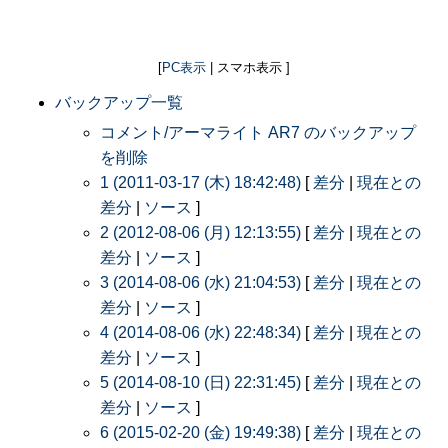
[
PC表示
| スマホ表示 ]
バックアップ一覧
コメント/アーマライト AR7 のバックアップ
を削除
1 (2011-03-17 (木) 18:42:48)
[
差分
|
現在との
差分
|
ソース
]
2 (2012-08-06 (月) 12:13:55)
[
差分
|
現在との
差分
|
ソース
]
3 (2014-08-06 (水) 21:04:53)
[
差分
|
現在との
差分
|
ソース
]
4 (2014-08-06 (水) 22:48:34)
[
差分
|
現在との
差分
|
ソース
]
5 (2014-08-10 (日) 22:31:45)
[
差分
|
現在との
差分
|
ソース
]
6 (2015-02-20 (金) 19:49:38)
[
差分
|
現在との