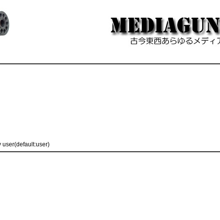
y user(default:user)