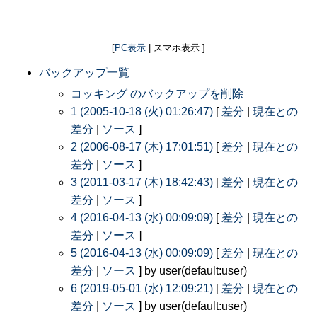
[
PC表示
| スマホ表示 ]
バックアップ一覧
コッキング のバックアップを削除
1 (2005-10-18 (火) 01:26:47)
[
差分
|
現在との
差分
|
ソース
]
2 (2006-08-17 (木) 17:01:51)
[
差分
|
現在との
差分
|
ソース
]
3 (2011-03-17 (木) 18:42:43)
[
差分
|
現在との
差分
|
ソース
]
4 (2016-04-13 (水) 00:09:09)
[
差分
|
現在との
差分
|
ソース
]
5 (2016-04-13 (水) 00:09:09)
[
差分
|
現在との
差分
|
ソース
] by user(default:user)
6 (2019-05-01 (水) 12:09:21)
[
差分
|
現在との
差分
|
ソース
] by user(default:user)