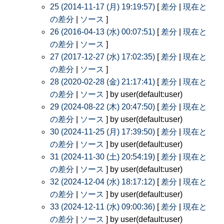
25 (2014-11-17 (月) 19:19:57)
[
差分
|
現在と
の差分
|
ソース
]
26 (2016-04-13 (水) 00:07:51)
[
差分
|
現在と
の差分
|
ソース
]
27 (2017-12-27 (水) 17:02:35)
[
差分
|
現在と
の差分
|
ソース
]
28 (2020-02-28 (金) 21:17:41)
[
差分
|
現在と
の差分
|
ソース
] by user(default:user)
29 (2024-08-22 (木) 20:47:50)
[
差分
|
現在と
の差分
|
ソース
] by user(default:user)
30 (2024-11-25 (月) 17:39:50)
[
差分
|
現在と
の差分
|
ソース
] by user(default:user)
31 (2024-11-30 (土) 20:54:19)
[
差分
|
現在と
の差分
|
ソース
] by user(default:user)
32 (2024-12-04 (水) 18:17:12)
[
差分
|
現在と
の差分
|
ソース
] by user(default:user)
33 (2024-12-11 (水) 09:00:36)
[
差分
|
現在と
の差分
|
ソース
] by user(default:user)