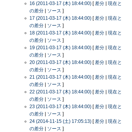
16 (2011-03-17 (木) 18:44:00)
[
差分
|
現在と
の差分
|
ソース
]
17 (2011-03-17 (木) 18:44:00)
[
差分
|
現在と
の差分
|
ソース
]
18 (2011-03-17 (木) 18:44:00)
[
差分
|
現在と
の差分
|
ソース
]
19 (2011-03-17 (木) 18:44:00)
[
差分
|
現在と
の差分
|
ソース
]
20 (2011-03-17 (木) 18:44:00)
[
差分
|
現在と
の差分
|
ソース
]
21 (2011-03-17 (木) 18:44:00)
[
差分
|
現在と
の差分
|
ソース
]
22 (2011-03-17 (木) 18:44:00)
[
差分
|
現在と
の差分
|
ソース
]
23 (2011-03-17 (木) 18:44:00)
[
差分
|
現在と
の差分
|
ソース
]
24 (2014-11-15 (土) 17:05:13)
[
差分
|
現在と
の差分
|
ソース
]