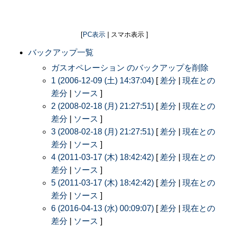
[
PC表示
| スマホ表示 ]
バックアップ一覧
ガスオペレーション のバックアップを削除
1 (2006-12-09 (土) 14:37:04)
[
差分
|
現在との
差分
|
ソース
]
2 (2008-02-18 (月) 21:27:51)
[
差分
|
現在との
差分
|
ソース
]
3 (2008-02-18 (月) 21:27:51)
[
差分
|
現在との
差分
|
ソース
]
4 (2011-03-17 (木) 18:42:42)
[
差分
|
現在との
差分
|
ソース
]
5 (2011-03-17 (木) 18:42:42)
[
差分
|
現在との
差分
|
ソース
]
6 (2016-04-13 (水) 00:09:07)
[
差分
|
現在との
差分
|
ソース
]