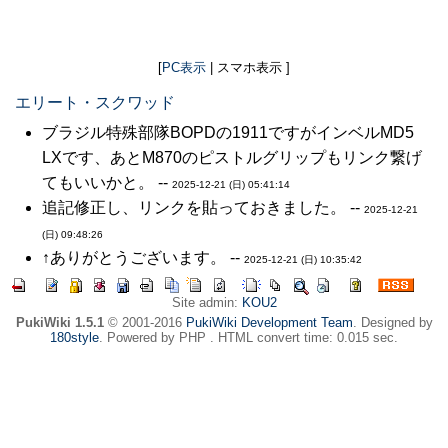
[
PC表示
| スマホ表示 ]
エリート・スクワッド
ブラジル特殊部隊BOPDの1911ですがインベルMD5
LXです、あとM870のピストルグリップもリンク繋げ
てもいいかと。 --
2025-12-21 (日) 05:41:14
追記修正し、リンクを貼っておきました。 --
2025-12-21
(日) 09:48:26
↑ありがとうございます。 --
2025-12-21 (日) 10:35:42
Site admin:
KOU2
PukiWiki 1.5.1
© 2001-2016
PukiWiki Development Team
. Designed by
180style
. Powered by PHP . HTML convert time: 0.015 sec.