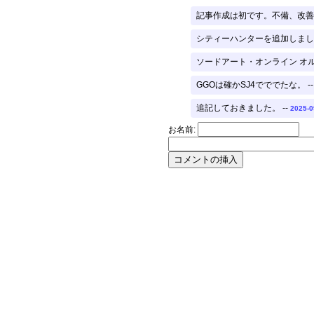
記事作成は初です。不備、改善
シティーハンターを追加しました
ソードアート・オンライン オ
GGOは確かSJ4でででたな。 -
追記しておきました。 --
2025-0
お名前: