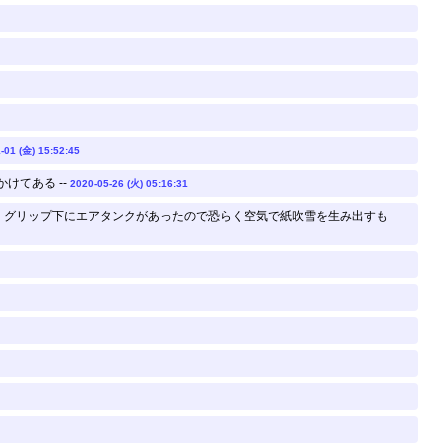
-01 (金) 15:52:45
けてある --
2020-05-26 (火) 05:16:31
持、グリップ下にエアタンクがあったので恐らく空気で紙吹雪を生み出すも