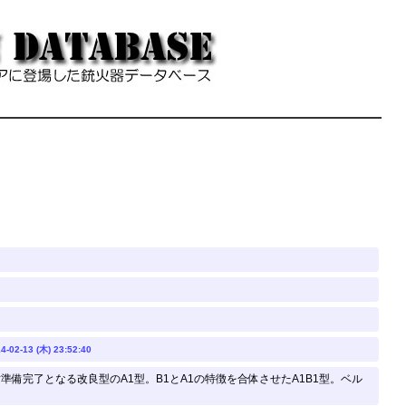
4-02-13 (木) 23:52:40
備完了となる改良型のA1型。B1とA1の特徴を合体させたA1B1型。ベル