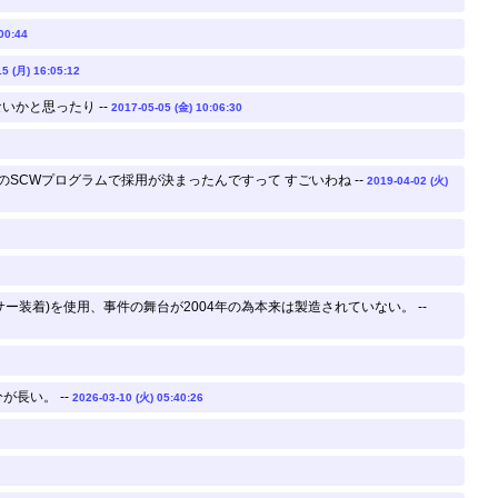
00:44
15 (月) 16:05:12
かと思ったり --
2017-05-05 (金) 10:06:30
のSCWプログラムで採用が決まったんですって すごいわね --
2019-04-02 (火)
ー装着)を使用、事件の舞台が2004年の為本来は製造されていない。 --
長い。 --
2026-03-10 (火) 05:40:26